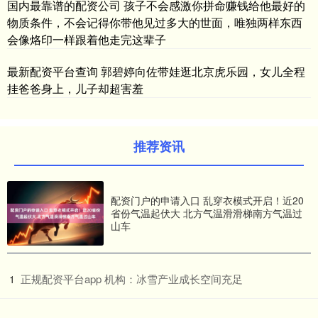
国内最靠谱的配资公司 孩子不会感激你拼命赚钱给他最好的
物质条件，不会记得你带他见过多大的世面，唯独两样东西
会像烙印一样跟着他走完这辈子
最新配资平台查询 郭碧婷向佐带娃逛北京虎乐园，女儿全程
挂爸爸身上，儿子却超害羞
推荐资讯
配资门户的申请入口 乱穿衣模式开启！近20
省份气温起伏大 北方气温滑滑梯南方气温过
山车
​正规配资平台app 机构：冰雪产业成长空间充足
1