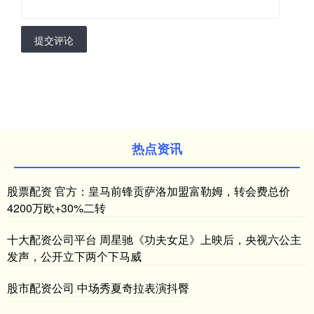
提交评论
热点资讯
股票配资 官方：皇马前锋贡萨洛加盟富勒姆，转会费总价
4200万欧+30%二转
十大配资公司平台 周星驰《功夫女足》上映后，央视六公主
发声，公开立下两个下马威
股市配资公司 中场秀夏奇拉表演抖臀