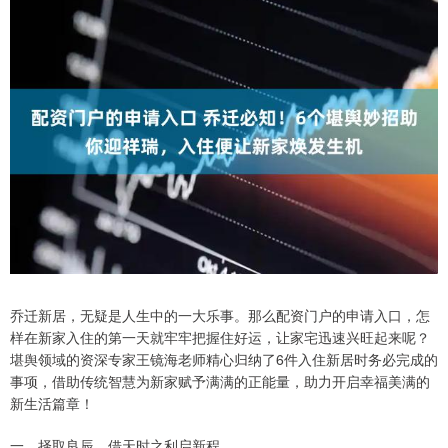
乔迁新居，无疑是人生中的一大乐事。那么配资门户的申请入口，怎
样在新家入住的第一天就牢牢把握住好运，让家宅迅速兴旺起来呢？
堪舆领域的资深专家王镜海老师精心归纳了6件入住新居时务必完成的
事项，借助传统智慧为新家赋予满满的正能量，助力开启幸福美满的
新生活篇章！
一、择取良辰，借天时之利启新程