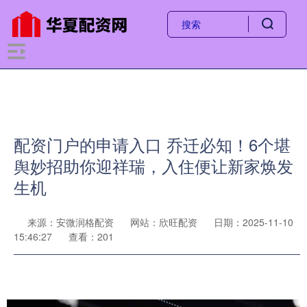
配资门户的申请入口 乔迁必知！6个堪
舆妙招助你迎祥瑞，入住便让新家焕发
生机
来源：安微润格配资
网站：欣旺配资
日期：2025-11-10
15:46:27
查看：201