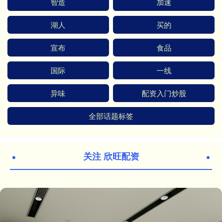
智造
加速
湖人
买的
宣布
食品
国际
一线
异味
配资入门炒股
全部话题标签
关注 欣旺配资