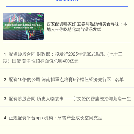
西安配资哪家好 宜春与温汤镇美食寻味：本
地人带你吃慈化鸡与温汤发糕
​配资炒股合同 财政部：拟发行2025年记账式贴现（七十三
1
期）国债 竞争性招标面值总额400亿元
​配资10倍的公司 河南拟重点培育6个枢纽经济先行区 | 名单
2
​配资炒股合同 历史人物故事——宇文赟的昏庸统治与荒唐一生
3
​正规配资平台app 机构：冰雪产业成长空间充足
4