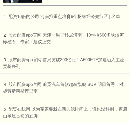
​配资10倍的公司 河南拟重点培育6个枢纽经济先行区 | 名单
1
​股市配资app官网 天津一男子移居河南，10年捡600多块蛟河
2
橄榄石，专家：建议上交
​股市配资app官网 首只突破300亿元！A500ETF加速迈入主流
3
宽基序列
​股市配资app官网 追觅汽车首款超奢旗舰 SUV 明日首秀，对
4
标劳斯莱斯库里南
​配资在线网 以为霍家要栽在新儿媳绯闻上，谁也没料到，霍启
5
山藏这么硬的底牌