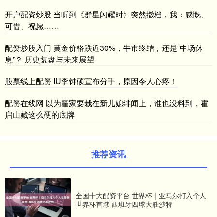
开户配资炒股 当听到《群星闪耀时》突然撤档，我：感慨、
可惜、祝愿……
配资炒股入门 黄金价格跌近30%，牛市终结，还是“中场休
息”？ 历史复盘与未来展望
股票线上配资 IU李钟硕宣布分手，原因令人心疼！
配资在线网 以为霍家要栽在新儿媳绯闻上，谁也没料到，霍
启山藏这么硬的底牌
推荐资讯
全国十大配资平台 世界杯｜亚马尔打入个人
世界杯首球 西班牙四球大胜沙特