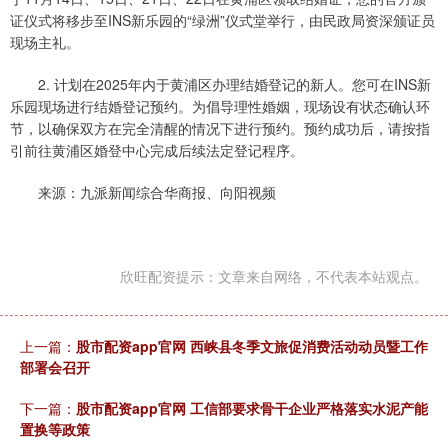
证仪式将移步至INS新乐园的“绿洲”仪式堂举行，由民政局资深颁证员
现场主礼。
2. 计划在2025年内于黄浦区办理结婚登记的新人。您可在INS新
乐园现场进行结婚登记预约。为倡导理性婚姻，现场设有状态确认环
节，以确保双方在完全清醒的情况下进行预约。预约成功后，请按指
引前往黄浦区婚登中心完成后续法定登记程序。
来源：九派新闻综合华商报、向阳视频
欣旺配资提示：文章来自网络，不代表本站观点。
上一篇：
股市配资app官网 西峡县冬季文旅促消费活动动员暨工作
部署会召开
下一篇：
股市配资app官网 工信部要求骨干企业严格落实水泥产能
置换等政策