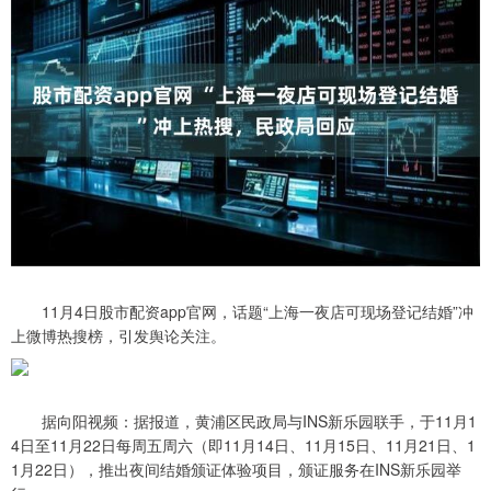
11月4日股市配资app官网，话题“上海一夜店可现场登记结婚”冲
上微博热搜榜，引发舆论关注。
据向阳视频：据报道，黄浦区民政局与INS新乐园联手，于11月1
4日至11月22日每周五周六（即11月14日、11月15日、11月21日、1
1月22日），推出夜间结婚颁证体验项目，颁证服务在INS新乐园举