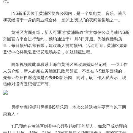
行。
INS新乐园位于黄浦区复兴公园内，是一个集电竞、音乐、演艺
和夜经济于一身的商业综合体，是沪上“潮人”的夜间聚集地之一。
黄浦区方面介绍，新人可通过“黄浦民政”官方微信公众号或INS新
乐园官方平台进行预约，预约通道于11月3日开启。为确保活动质
量，每日预约名额有限，建议新人提前预约。活动期间，黄浦区婚姻
登记中心将派驻登记员现场办公，护航颁证过程。
向阳视频就此事联系上海市黄浦区民政局婚姻登记处，一位工作
人员介绍，新人必须在黄浦区民政局领证，不是在INS新乐园领的，
先领证然后自愿选择是否去INS新乐园。同时，该工作人员表示，现
场绝对没有登记领证环节。
另据华商报援引另据INS新乐园，本次公益活动主要面向以下两
类新人：
1.已预约在黄浦区婚登中心领取结婚证的新人，如您已成功预约
于11月14日、15日、21日、22日在黄浦区领取结婚证，您的官方颁